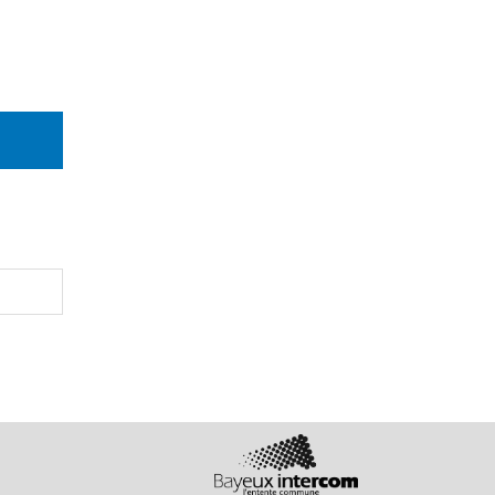
Logo
Bayeux