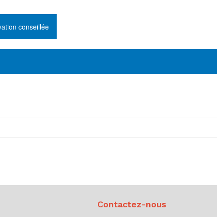
tion conseillée
tactez-
Contactez-nous