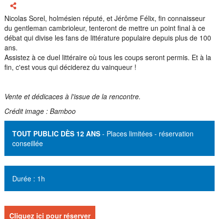
Afficher les options de partage
Nicolas Sorel, holmésien réputé, et Jérôme Félix, fin connaisseur
du gentleman cambrioleur, tenteront de mettre un point final à ce
débat qui divise les fans de littérature populaire depuis plus de 100
ans.
Assistez à ce duel littéraire où tous les coups seront permis. Et à la
fin, c'est vous qui déciderez du vainqueur !
Vente et dédicaces à l'issue de la rencontre.
Crédit image :
Bamboo
TOUT PUBLIC DÈS 12 ANS
- Places limitées - réservation
conseillée
Durée : 1h
Cliquez ici pour réserver