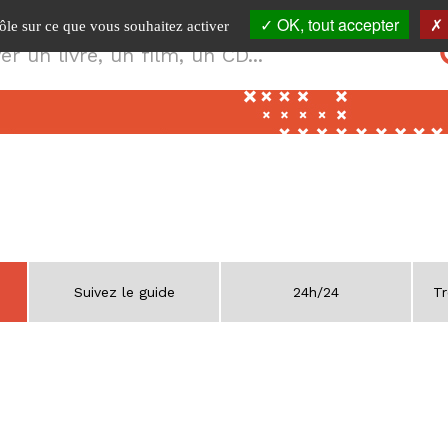
OK, tout accepter
rôle sur ce que vous souhaitez activer
Suivez le guide
24h/24
Tr